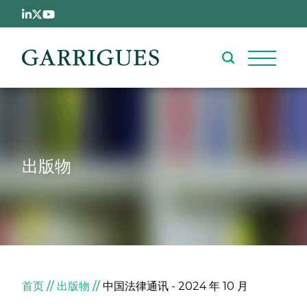
跳转到主要内容
出版物
面包屑
首页
出版物
中国法律通讯 - 2024 年 10 月