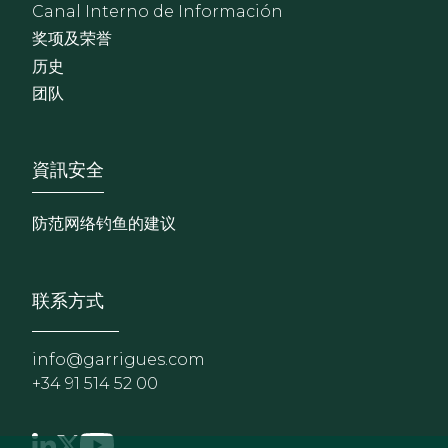
Canal Interno de Información
奖项及荣誉
历史
团队
Footer - Extranet y herrami
資訊安全
防范网络钓鱼的建议
联系方式
info@garrigues.com
+34 91 514 52 00