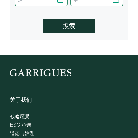
Footer - Sobre Nosotros
关于我们
战略愿景
ESG 承诺
道德与治理