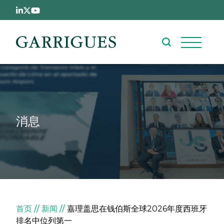
跳转到主要内容
消息
面包屑
首页
新闻
嘉理盖思在钱伯斯全球2026年度西班牙
排名中位列第一