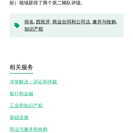
纷）领域获得了两个第二梯队评级。
排名
,
西班牙
,
商业合同和公司法
,
兼并与收购
,
知识产权
相关服务
冲突解决：诉讼和仲裁
银行和金融
工业和知识产权
基础设施
商法与兼并和收购