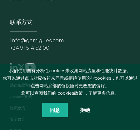
联系方式
info@garrigues.com
+34 91 514 52 00
我们使用自有分析性cookies来收集网站流量和性能统计数据。
您可以通过点击对应按钮来同意或拒绝使用这些cookies，也可以通过
页脚菜单
点击网站底部的链接随时更改您的偏好。
法律条款和使用条件
您可以查阅我们的
cookies政策
，了解更多信息。
Cookies 政策
隐私政策
同意
拒绝
安全政策
联络表