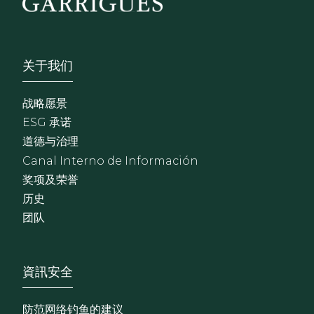
Footer - Sobre Nosotros
关于我们
战略愿景
ESG 承诺
道德与治理
Canal Interno de Información
奖项及荣誉
历史
团队
Footer - Extranet y herrami
資訊安全
防范网络钓鱼的建议