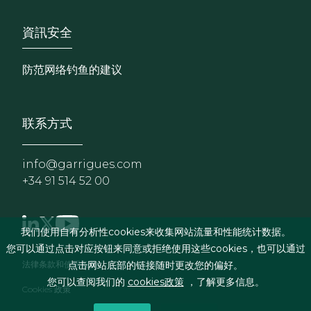
Footer - Extranet y herrami
資訊安全
防范网络钓鱼的建议
联系方式
info@garrigues.com
+34 91 514 52 00
我们使用自有分析性cookies来收集网站流量和性能统计数据。
您可以通过点击对应按钮来同意或拒绝使用这些cookies，也可以通过
页脚菜单
法律条款和使用条件
点击网站底部的链接随时更改您的偏好。
您可以查阅我们的
cookies政策
，了解更多信息。
Cookies 政策