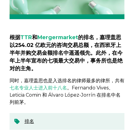
根据
TTR
和
Mergermarket
的排名，嘉理盖思
以254.02 亿欧元的咨询交易总额，在西班牙上
半年并购交易金额排名中遥遥领先。此外，在今
年上半年宣布的七项最大交易中，事务所也是绝
对的主角。
同时，嘉理盖思也是入选排名的律师最多的律所，共有
七名专业人士进入前十八名
。Fernando Vives、
Leticia Comin 和 Álvaro López-Jorrín 在排名中名
列前茅。
排名