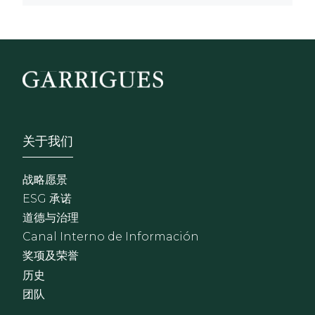
Footer - Sobre Nosotros
关于我们
战略愿景
ESG 承诺
道德与治理
Canal Interno de Información
奖项及荣誉
历史
团队