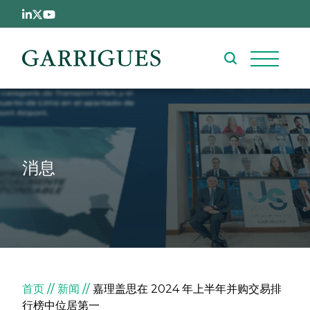
跳转到主要内容
消息
面包屑
首页
新闻
嘉理盖思在 2024 年上半年并购交易排
行榜中位居第一