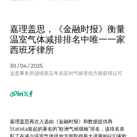
嘉理盖思，《金融时报》衡量
温室气体减排排名中唯一一家
西班牙律所
30 / 04 / 2025
这是事务所连续第五年在应对气候变化方面获得认可
Previous
Next
嘉理盖思再次入选由《金融时报》和数据提供商
Statista发起的著名的“欧洲气候领袖”排名，该排名表
彰了在减少温室气体排放方面取得最大进展的600家欧