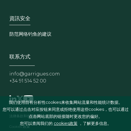
Footer - Extranet y herrami
資訊安全
防范网络钓鱼的建议
联系方式
info@garrigues.com
+34 91 514 52 00
我们使用自有分析性cookies来收集网站流量和性能统计数据。
您可以通过点击对应按钮来同意或拒绝使用这些cookies，也可以通过
页脚菜单
法律条款和使用条件
点击网站底部的链接随时更改您的偏好。
您可以查阅我们的
cookies政策
，了解更多信息。
Cookies 政策