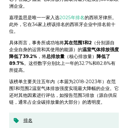
洲企业。
嘉理盖思是唯一一家入选
2025年排名
的西班牙律所。
此外，它在34家上榜该排名的西班牙企业中排名前十
位。
具体而言，事务所成功地将
其在范围1和2
（分别源自
企业自身的运营和其使用的能源）的
温室气体排放强度
降低了39.2%
，将
总排放量
（核心排放量）
降低了
89.7%
。这些数字分别比上一年的32.7%和82.8%有
所提高。
该榜单主要关注五年内（本届为2018-2023年）在范
围1和范围2温室气体排放强度实现最大降幅的企业。它
还对其他因素进行评估，如报告范围3排放（源自供应
链，通常占企业碳排放量的大部分）的透明度。
排名