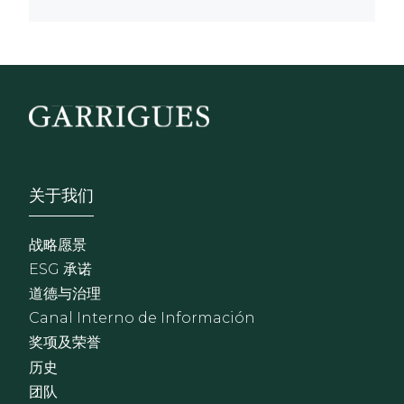
Footer - Sobre Nosotros
关于我们
战略愿景
ESG 承诺
道德与治理
Canal Interno de Información
奖项及荣誉
历史
团队