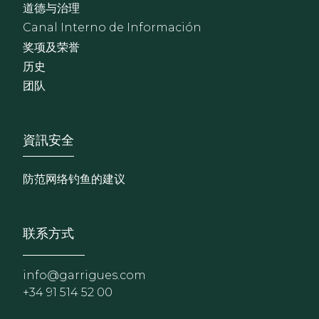
道德与治理
Canal Interno de Información
奖项及荣誉
历史
团队
Footer - Extranet y herrami
資訊安全
防范网络钓鱼的建议
联系方式
info@garrigues.com
+34 91 514 52 00