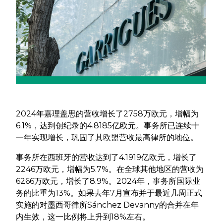
2024年嘉理盖思的营收增长了2758万欧元，增幅为
6.1%，达到创纪录的4.8185亿欧元。事务所已连续十
一年实现增长，巩固了其欧盟营收最高律所的地位。
事务所在西班牙的营收达到了4.1919亿欧元，增长了
2246万欧元，增幅为5.7%。在全球其他地区的营收为
6266万欧元，增长了8.9%。2024年，事务所国际业
务的比重为13%。如果去年7月宣布并于最近几周正式
实施的对墨西哥律所Sánchez Devanny的合并在年
内生效，这一比例将上升到18%左右。