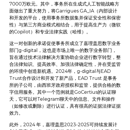
7000万欧元。其中，事务所在生成式人工智能战略方
面做出了重大努力，将Garrigues GA_IA（内部设计
和开发的平台，使用事务所数据集并保证安全性和保密
性）与第三方商业模式相结合，用于提高生产力（微软
的Copilot）和专业法律实践（哈维）。
这一对创新的承诺促使事务所成立了嘉理盖思数字业务
部门g-digital，这也是市场上唯一的数字业务部门，
旨在通过技术法律解决方案协助企业进行数字转型，整
合法律知识、提高效率、加强法律确定性，并在受监管
的环境中创造新机遇。2024年，g-digital与EAD
Trust合作设计和开发了新产品，EAD Trust 是事务
所的子公司，由西班牙政府授权和监管，提供合格的数
字信用服务。其中一个范例就是GoCertius的认证聊
天，它可以对Telegram聊天中的信息、文件和操作
（如修改或删除）进行认证，具有很高的证据法律证据
效力。
此外，2024 年，嘉理盖思2023-2025可持续发展计