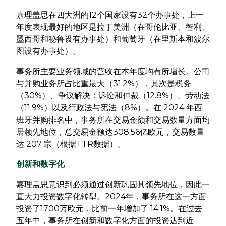
嘉理盖思在四大洲的12个国家设有32个办事处，上一
年度表现最好的地区是拉丁美洲（在哥伦比亚、智利、
墨西哥和秘鲁设有办事处）和葡萄牙（在里斯本和波尔
图设有办事处）。
事务所主要业务领域的营收在本年度均有所增长。公司
与并购业务所占比重最大（31.2%），其次是税务
（30%）、争议解决：诉讼和仲裁（12.8%）、劳动法
（11.9%）以及行政法与宪法（8%）。在 2024 年西
班牙并购排名中，事务所在交易金额和交易数量方面均
居领先地位，总交易金额达308.56亿欧元，交易数量
达 207 宗（根据TTR数据）。
创新和数字化
嘉理盖思意识到必须通过创新巩固其领先地位，因此一
直大力投资数字化转型。2024年，事务所在这一方面
投资了1700万欧元，比前一年增加了 14.1%。在过去
五年中，事务所在创新和数字化方面的投资达到近