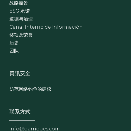
战略愿景
ESG 承诺
道德与治理
Canal Interno de Información
奖项及荣誉
历史
团队
Footer - Extranet y herrami
資訊安全
防范网络钓鱼的建议
联系方式
info@garrigues.com