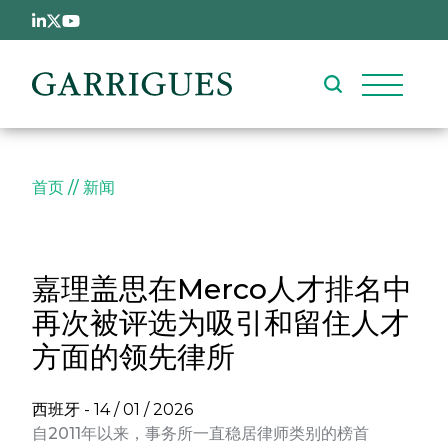
跳转到主要内容
面包屑
首页
新闻
嘉理盖思在Merco人才排名中
再次被评选为吸引和留住人才
方面的领先律所
西班牙 -
14 / 01 / 2026
自2011年以来，事务所一直稳居律师类别的榜首