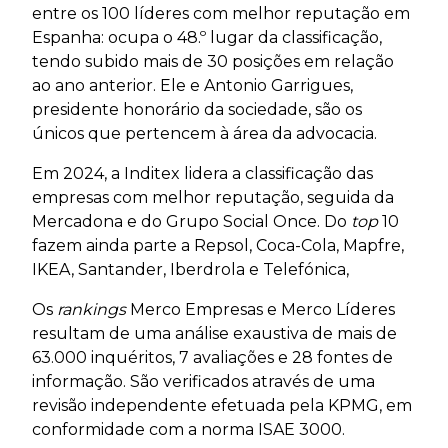
entre os 100 líderes com melhor reputação em
Espanha: ocupa o 48.º lugar da classificação,
tendo subido mais de 30 posições em relação
ao ano anterior. Ele e Antonio Garrigues,
presidente honorário da sociedade, são os
únicos que pertencem à área da advocacia.
Em 2024, a Inditex lidera a classificação das
empresas com melhor reputação, seguida da
Mercadona e do Grupo Social Once. Do
top
10
fazem ainda parte a Repsol, Coca-Cola, Mapfre,
IKEA, Santander, Iberdrola e Telefónica,
Os
rankings
Merco Empresas e Merco Líderes
resultam de uma análise exaustiva de mais de
63.000 inquéritos, 7 avaliações e 28 fontes de
informação. São verificados através de uma
revisão independente efetuada pela KPMG, em
conformidade com a norma ISAE 3000.