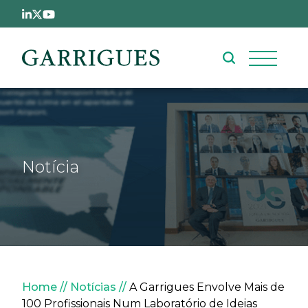
Passar para o conteúdo principal
Notícia
Navegação estrutural
Home
Notícias
A Garrigues Envolve Mais de
100 Profissionais Num Laboratório de Ideias