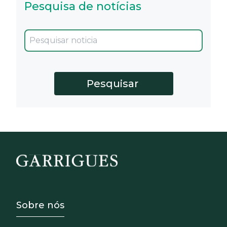
Pesquisa de notícias
Footer - Sobre Nosotros
Sobre nós