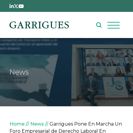
Skip to main content
News
Breadcrumb
Home
News
Garrigues Pone En Marcha Un
Foro Empresarial de Derecho Laboral En