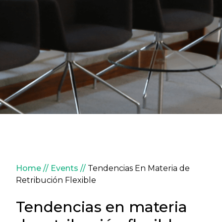
Breadcrumb
Home
Events
Tendencias En Materia de
Retribución Flexible
Tendencias en materia